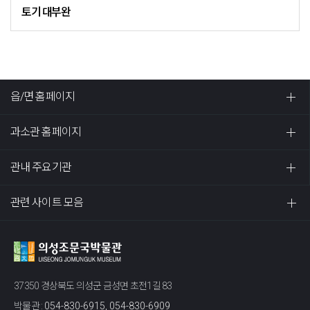
토기 대부완
읍/면 홈페이지
과소관 홈페이지
관내 주요기관
관련 사이트 모음
37350 경상북도 의성군 금성면 초전1길 83
박물관 :
054-830-6915, 054-830-6909