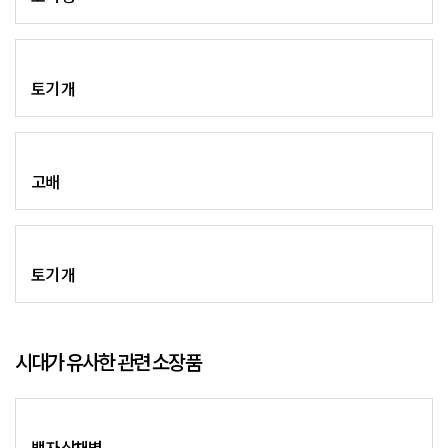
토기 개
고배
토기 개
시대가 유사한 관련 소장품