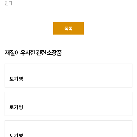
인다.
목록
재질이 유사한 관련 소장품
토기 병
토기 병
토기 병