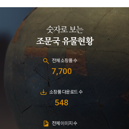
숫자로 보는
조문국 유물현황
전체 소장품 수
7,700
소장품 다운로드 수
548
전체 이미지 수