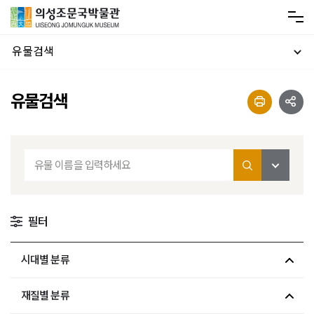
유물검색
유물검색
필터
시대별 분류
재질별 분류