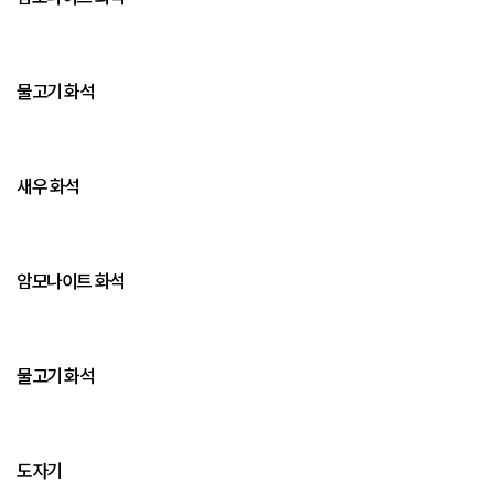
물고기 화석
새우 화석
암모나이트 화석
물고기 화석
도자기