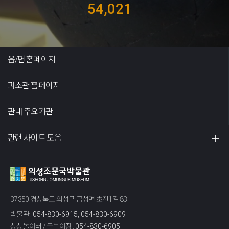
54,021
읍/면 홈페이지
과소관 홈페이지
관내 주요기관
관련 사이트 모음
37350 경상북도 의성군 금성면 초전1길 83
박물관 :
054-830-6915, 054-830-6909
상상놀이터 / 물놀이장 :
054-830-6905