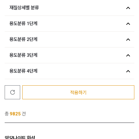
재질상세별 분류
용도분류 1단계
용도분류 2단계
용도분류 3단계
용도분류 4단계
적용하기
총
9825
건
암모나이트 화석