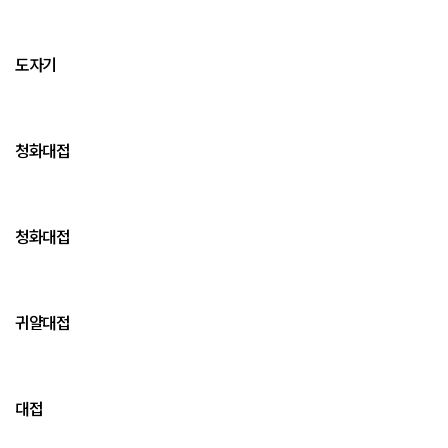
도자기
청화대접
청화대접
귀얄대접
대접