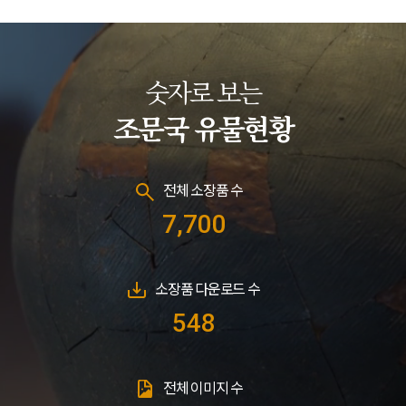
숫자로 보는
조문국 유물현황
전체 소장품 수
7,700
소장품 다운로드 수
548
전체 이미지 수