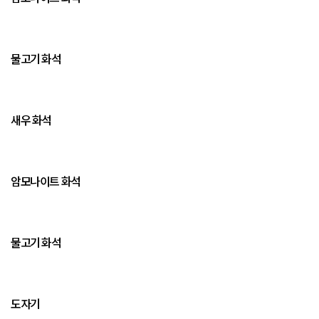
물고기 화석
새우 화석
암모나이트 화석
물고기 화석
도자기