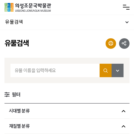
유물검색
유물검색
필터
시대별 분류
재질별 분류