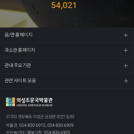
54,021
읍/면 홈페이지
과소관 홈페이지
관내 주요기관
관련 사이트 모음
37350 경상북도 의성군 금성면 초전1길 83
박물관 :
054-830-6915, 054-830-6909
상상놀이터 / 물놀이장 :
054-830-6905