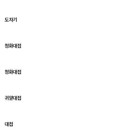
도자기
청화대접
청화대접
귀얄대접
대접