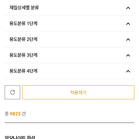
재질상세별 분류
용도분류 1단계
용도분류 2단계
용도분류 3단계
용도분류 4단계
적용하기
총
9825
건
암모나이트 화석