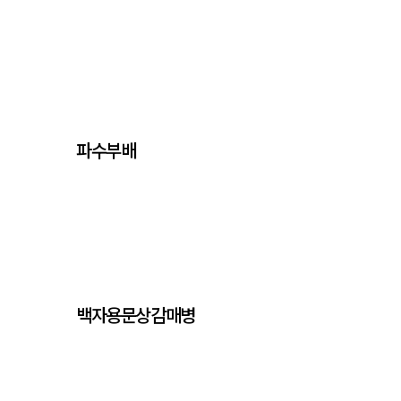
파수부배
백자용문상감매병