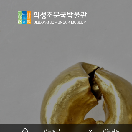
유물정보
유물검색