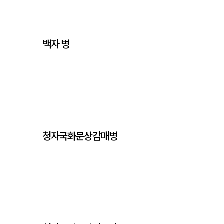
백자 병
청자국화문상감매병