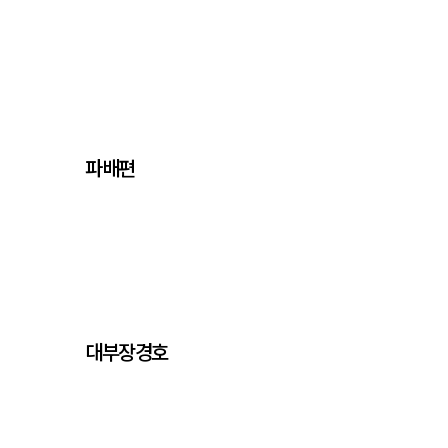
파배편
대부장경호