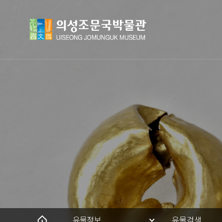
유물정보
유물검색