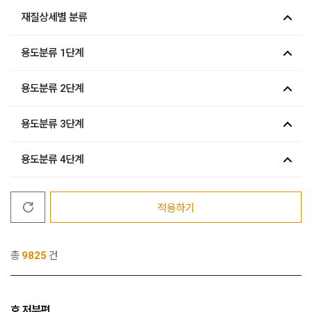
재질상세별 분류
용도분류 1단계
용도분류 2단계
용도분류 3단계
용도분류 4단계
적용하기
총
9825
건
호 저부편