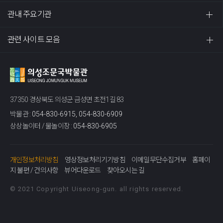
관내 주요기관
관련 사이트 모음
37350 경상북도 의성군 금성면 초전1길 83
박물관 :
054-830-6915, 054-830-6909
상상놀이터 / 물놀이장 :
054-830-6905
개인정보처리방침
영상정보처리기기방침
이메일무단수집거부
홈페이
지 불편 / 건의사항
뷰어다운로드
찾아오시는 길
© 2021 Copyright Uiseong-gun. all rights reserved.