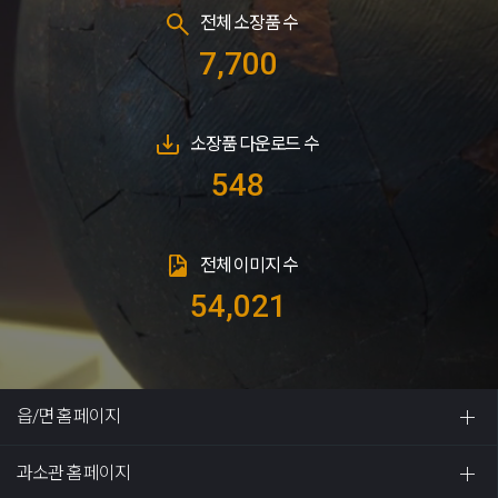
전체 소장품 수
7,700
소장품 다운로드 수
548
전체 이미지 수
54,021
읍/면 홈페이지
과소관 홈페이지