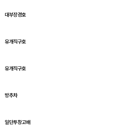
대부장경호
유개직구호
유개직구호
방추차
일단투창고배