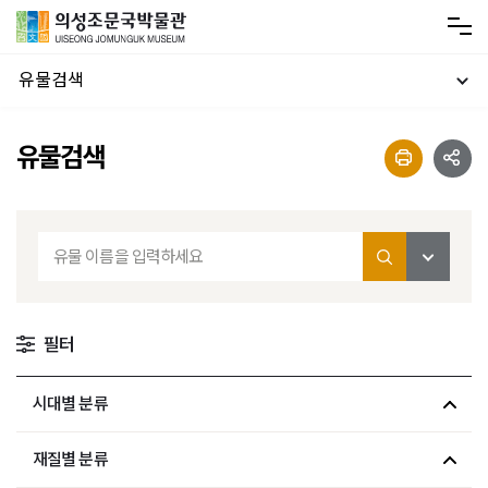
유물검색
유물검색
필터
시대별 분류
재질별 분류