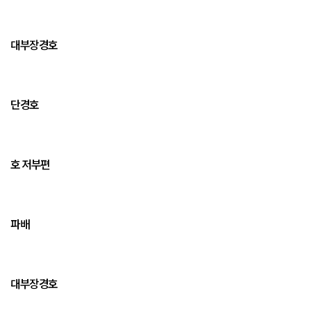
대부장경호
단경호
호 저부편
파배
대부장경호