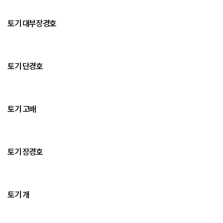
토기 대부장경호
토기 단경호
토기 고배
토기 장경호
토기 개