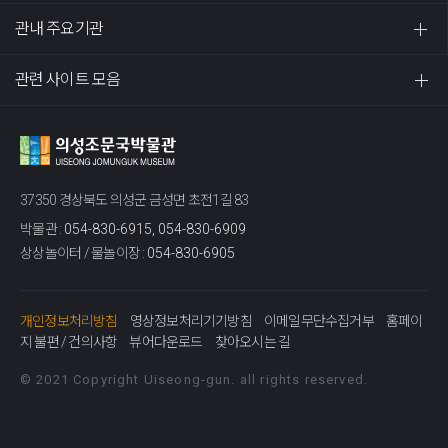
관내 주요기관
관련 사이트 모음
37350 경상북도 의성군 금성면 초전1길 83
박물관 :
054-830-6915, 054-830-6909
상상놀이터 / 물놀이장 :
054-830-6905
개인정보처리방침
영상정보처리기기방침
이메일무단수집거부
홈페이
지 불편 / 건의사항
뷰어다운로드
찾아오시는 길
© 2021 Copyright Uiseong-gun. all rights reserved.