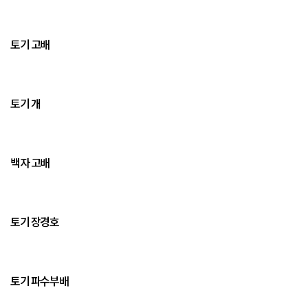
토기 고배
토기 개
백자 고배
토기 장경호
토기 파수부배