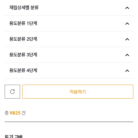
재질상세별 분류
용도분류 1단계
용도분류 2단계
용도분류 3단계
용도분류 4단계
적용하기
총
9825
건
토기 고배