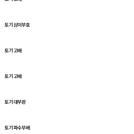
토기 삼이부호
토기 고배
토기 고배
토기 대부완
토기 파수부배