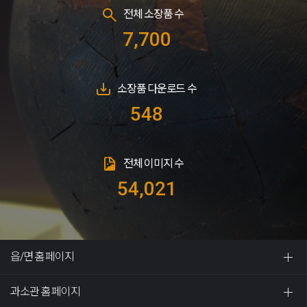
전체 소장품 수
7,700
소장품 다운로드 수
548
전체 이미지 수
54,021
읍/면 홈페이지
과소관 홈페이지