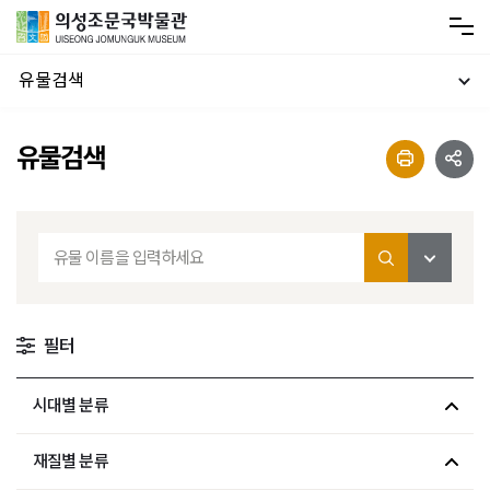
유물검색
유물검색
필터
시대별 분류
재질별 분류