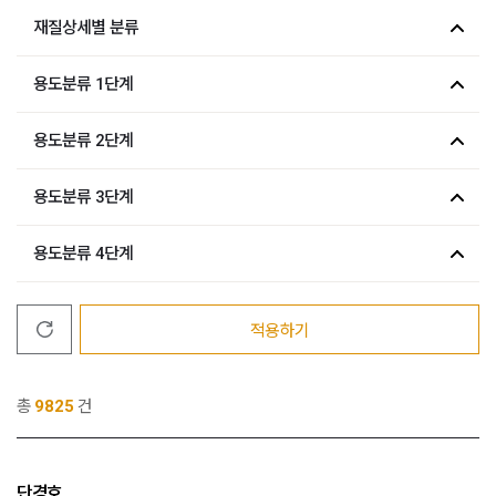
재질상세별 분류
용도분류 1단계
용도분류 2단계
용도분류 3단계
용도분류 4단계
적용하기
총
9825
건
단경호