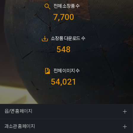
전체 소장품 수
7,700
소장품 다운로드 수
548
전체 이미지 수
54,021
읍/면 홈페이지
과소관 홈페이지