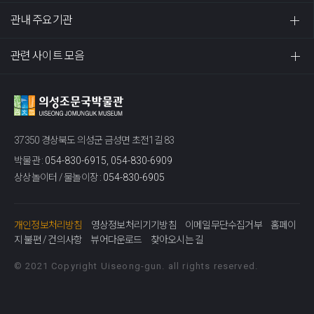
관내 주요기관
관련 사이트 모음
37350 경상북도 의성군 금성면 초전1길 83
박물관 :
054-830-6915, 054-830-6909
상상놀이터 / 물놀이장 :
054-830-6905
개인정보처리방침
영상정보처리기기방침
이메일무단수집거부
홈페이
지 불편 / 건의사항
뷰어다운로드
찾아오시는 길
© 2021 Copyright Uiseong-gun. all rights reserved.