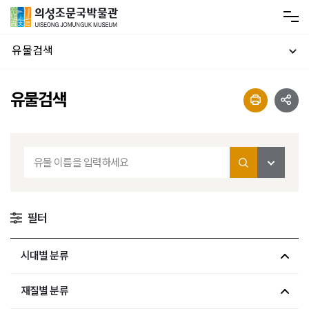
유물검색
유물검색
필터
시대별 분류
재질별 분류