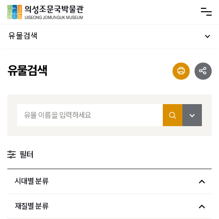
유물검색
유물검색
필터
시대별 분류
재질별 분류