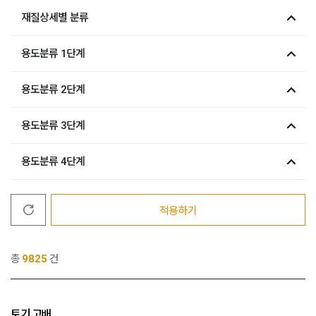
재질상세별 분류
용도분류 1단계
용도분류 2단계
용도분류 3단계
용도분류 4단계
적용하기
총
9825
건
토기 고배