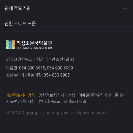
관내 주요기관
관련 사이트 모음
37350 경상북도 의성군 금성면 초전1길 83
박물관 :
054-830-6915, 054-830-6909
상상놀이터 / 물놀이장 :
054-830-6905
개인정보처리방침
영상정보처리기기방침
이메일무단수집거부
홈페이
지 불편 / 건의사항
뷰어다운로드
찾아오시는 길
© 2021 Copyright Uiseong-gun. all rights reserved.