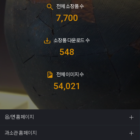
전체 소장품 수
7,700
소장품 다운로드 수
548
전체 이미지 수
54,021
읍/면 홈페이지
과소관 홈페이지