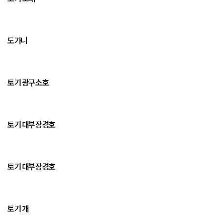
도가니
토기 광구소호
토기 대부장경호
토기 대부장경호
토기 개