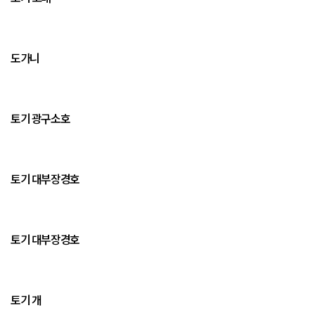
도가니
토기 광구소호
토기 대부장경호
토기 대부장경호
토기 개