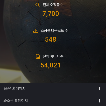
전체 소장품 수
7,700
소장품 다운로드 수
548
전체 이미지 수
54,021
읍/면 홈페이지
과소관 홈페이지