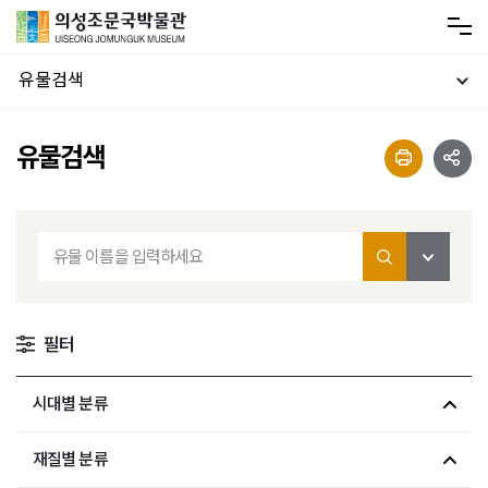
유물검색
유물검색
필터
시대별 분류
재질별 분류