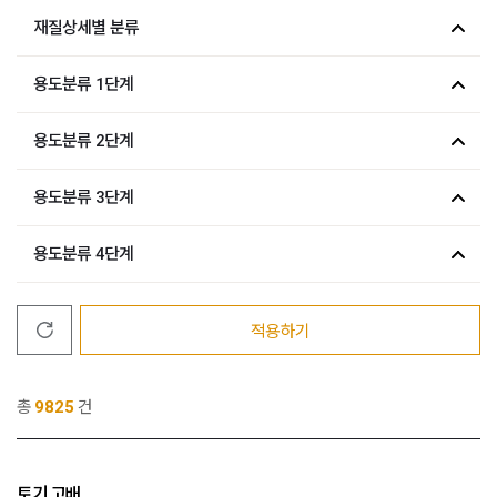
재질상세별 분류
용도분류 1단계
용도분류 2단계
용도분류 3단계
용도분류 4단계
적용하기
총
9825
건
토기 고배