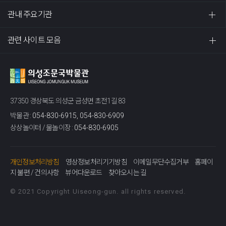
관내 주요기관
관련 사이트 모음
37350 경상북도 의성군 금성면 초전1길 83
박물관 :
054-830-6915, 054-830-6909
상상놀이터 / 물놀이장 :
054-830-6905
개인정보처리방침
영상정보처리기기방침
이메일무단수집거부
홈페이
지 불편 / 건의사항
뷰어다운로드
찾아오시는 길
© 2021 Copyright Uiseong-gun. all rights reserved.