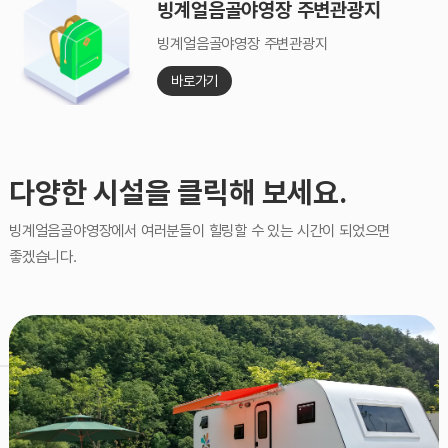
빙계얼음골야영장 주변관광지
빙계얼음골야영장 주변관광지
바로가기
다양한 시설을 클릭해 보세요.
빙계얼음골야영장에서 여러분들이 힐링할 수 있는 시간이 되었으면
좋겠습니다.