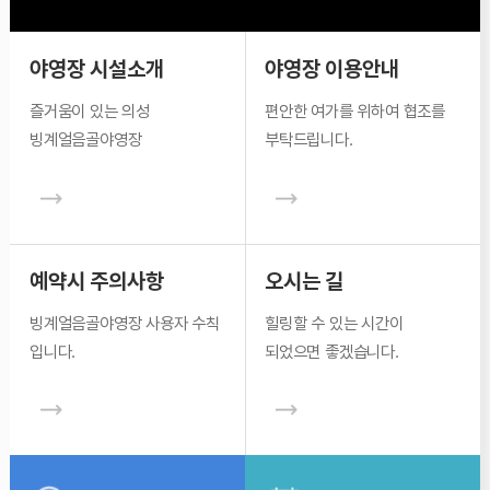
야영장 시설소개
야영장 이용안내
즐거움이 있는
의성
편안한 여가를 위하여
협조를
빙계얼음골야영장
부탁드립니다.
예약시 주의사항
오시는 길
빙계얼음골야영장
사용자 수칙
힐링할 수 있는 시간이
입니다.
되었으면 좋겠습니다.