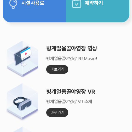
시설사용료
예약하기
빙계얼음골야영장 영상
빙계얼음골야영장 PR Movie!
바로가기
빙계얼음골야영장 VR
빙계얼음골야영장 VR 소개
바로가기