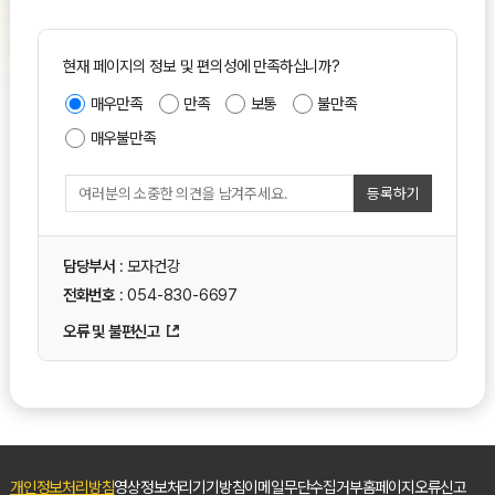
현재 페이지의 정보 및 편의성에 만족하십니까?
매우만족
만족
보통
불만족
매우불만족
등록하기
담당부서
: 모자건강
전화번호
: 054-830-6697
오류 및 불편신고
개인정보처리방침
영상정보처리기기방침
이메일무단수집거부
홈페이지오류신고