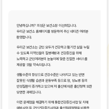
안녕하십니까? 의성군 보건소장 이선희입니다.
우리군 보건소 홈페이지를 방문하여 주신 네티즌 여러분
환영합니다.
우리군 보건소는 군민 모두가 건강하고 활기찬 삶을 누릴
수 있도록 지역민들의 질병예방과 건강증진을 위해
노력하고 군민여러분의 눈높이에 맞춘 친절한 서비스를
제공할 것을 약속드립니다.
생활수준의 향상으로 건강수준은 나아지고 있는 반면
잘못된 식생활 습관과 운동부족 등으로 암, 당뇨병 등의
만성질환이 증가하고 있으며 저 출산에 따른 출산정책 또한
당면한 과제입니다.
이런 문제점을 해결하기 위해 통합건강증진사업 및 치매
예방사업 등 군민건강증진사업과 출산장려정책을 비롯한