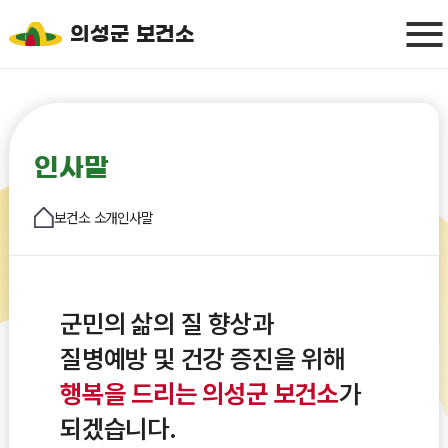
의성군 보건소
인사말
보건소 소개
인사말
군민의 삶의 질 향상과
질병예방 및 건강 증진을 위해
행복을 드리는 의성군 보건소
가
되겠습니다.