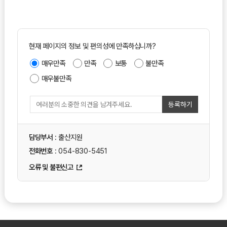
현재 페이지의 정보 및 편의성에 만족하십니까?
매우만족
만족
보통
불만족
매우불만족
등록하기
담당부서
: 출산지원
전화번호
: 054-830-5451
오류 및 불편신고