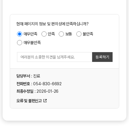
현재 페이지의 정보 및 편의성에 만족하십니까?
매우만족
만족
보통
불만족
매우불만족
등록하기
담당부서
: 진료
전화번호
: 054-830-6692
최종수정일
: 2026-01-26
오류 및 불편신고