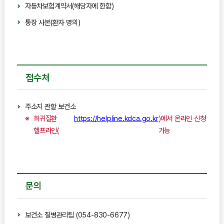
자동차보험계약서(해당자에 한함)
통장 사본(환자 명의)
접수처
주소지 관할 보건소
희귀질환
https://helpline.kdca.go.kr
)에서 온라인 신청
헬프라인(
가능
문의
보건소 질병관리팀 (054-830-6677)