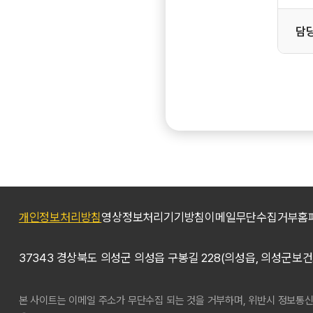
담
개인정보처리방침
영상정보처리기기방침
이메일무단수집거부
홈
37343 경상북도 의성군 의성읍 구봉길 228(의성읍, 의성군보건
본 사이트는 이메일 주소가 무단수집 되는 것을 거부하며, 위반시 정보통