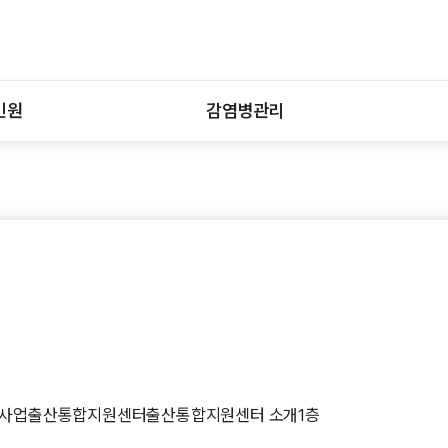
민원
감염병관리
사업
출산통합지원센터
출산통합지원센터 소개
1층