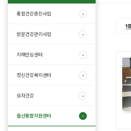
통합건강증진사업
1
방문건강관리사업
치매안심센터
정신건강복지센터
모자건강
출산통합지원센터