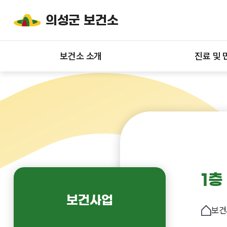
의성군 보건소
보건소 소개
진료 및 
1층
보건사업
보건