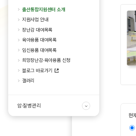
출산통합지원센터 소개
지원사업 안내
장난감 대여목록
육아용품 대여목록
임신용품 대여목록
희망장난감·육아용품 신청
블로그 바로가기
갤러리
암·질병관리
현재