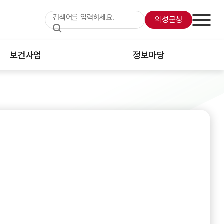
의성군청
보건사업
정보마당