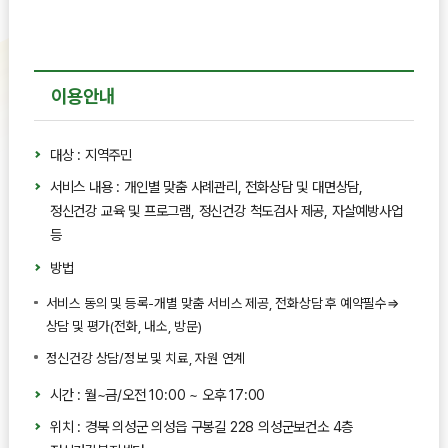
이용안내
대상 : 지역주민
서비스 내용 : 개인별 맞춤 사례관리, 전화상담 및 대면상담,
정신건강 교육 및 프로그램, 정신건강 척도검사 제공, 자살예방사업
등
방법
서비스 동의 및 등록-개별 맞춤 서비스 제공, 전화상담 후 예약필수⇒
상담 및 평가(전화, 내소, 방문)
정신건강 상담/정보 및 치료, 자원 연계
시간 : 월~금/오전 10:00 ~ 오후 17:00
위치 : 경북 의성군 의성읍 구봉길 228 의성군보건소 4층