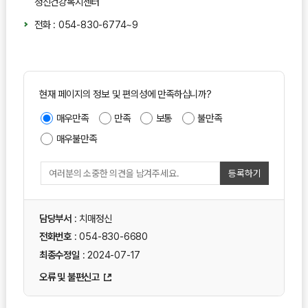
정신건강복지센터
전화 : 054-830-6774~9
현재 페이지의 정보 및 편의성에 만족하십니까?
매우만족
만족
보통
불만족
매우불만족
등록하기
담당부서
: 치매정신
전화번호
: 054-830-6680
최종수정일
: 2024-07-17
오류 및 불편신고