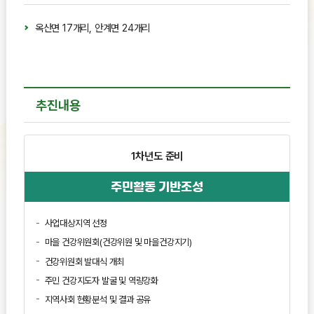
옥산면 17개리, 안계면 24개리
추진내용
1차년도
준비
주민활동 기반조성
사업대상지역 선정
마을 건강위원회(건강위원 및 마을건강지기)
건강위원회 발대식 개최
주민 건강지도자 발굴 및 역량강화
지역사회 현황분석 및 결과 공유