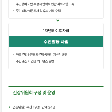
주민참여 기반 수평적·협력적 민관 파트너쉽 구축
주민 대상 설문조사 및 후속 계획 수립
1차년도 이후
자립
주민활동 자립
마을 건강위원회와 건강동아리 지속적 운영
주민 중심의 건강 거버넌스 운영
건강위원회 구성 및 운영
건강위원: 옥산 19명, 안계 24명