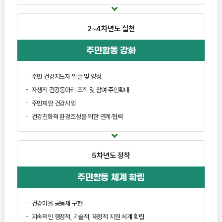
2~4차년도
실천
주민활동 강화
주민 건강지도자 발굴 및 양성
자생적 건강동아리 조직 및 참여 주민확대
주민제안 건강사업
건강친화적 환경조성을 위한 연계·협력
5차년도
정착
주민활동 체계 확립
건강마을 공동체 구현
지속적인 행정적, 기술적, 재정적 지원 체계 확립