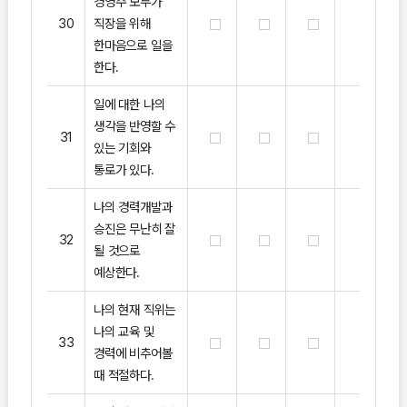
경영주 모두가
30
직장을 위해
한마음으로 일을
한다.
일에 대한 나의
생각을 반영할 수
31
있는 기회와
통로가 있다.
나의 경력개발과
승진은 무난히 잘
32
될 것으로
예상한다.
나의 현재 직위는
나의 교육 및
33
경력에 비추어볼
때 적절하다.