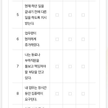
현재 하던 일을
끝내기 전에 다른
5
일을 하도록 지시
받는다.
업무량이
6
현저하게
증가하였다.
나는 동료나
부하직원을
7
돌보고 책임져야
할 부담을 안고
있다.
내 업무는 장시간
8
동안 집중력이
요구된다.