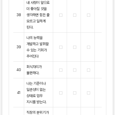
내 사정이 앞으로
더 좋아질 것을
38
생각하면 힘든 줄
모르고 일하게
된다.
나의 능력을
개발하고 발휘할
39
수 있는 기회가
주어진다
회식자리가
40
불편하다.
나는 기준이나
일관성이 없는
41
상태로 업무
지시를 받는다.
직장의 분위기가