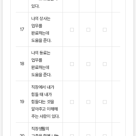
있다.
나의 상사는
업무를
17
완료하는데
도움을 준다.
나의 동료는
업무를
18
완료하는데
도움을 준다.
직장에서 내가
힘들 때 내가
19
힘들다는 것을
알아주고 이해해
주는 사람이 있다.
직장생활의
20
고충을 함께 나눌