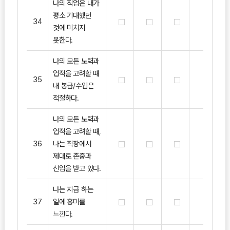
나의 직업은 내가
평소 기대했던
34
것에 미치지
못한다.
나의 모든 노력과
업적을 고려할 때
35
내 봉급/수입은
적절하다.
나의 모든 노력과
업적을 고려할 때,
36
나는 직장에서
제대로 존중과
신임을 받고 있다.
나는 지금 하는
37
일에 흥미를
느낀다.