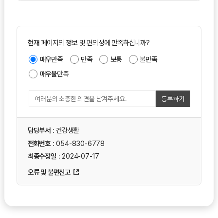
현재 페이지의 정보 및 편의성에 만족하십니까?
매우만족
만족
보통
불만족
매우불만족
등록하기
담당부서
: 건강생활
전화번호
: 054-830-6778
최종수정일
: 2024-07-17
오류 및 불편신고