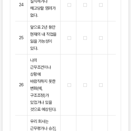
실직하거나
24
해고당할 염려가
없다.
앞으로 2년 동안
현재의 내 직업을
25
잃을 가능성이
있다.
나의
근무조건이나
상황에
바람직하지 못한
26
변화(예,
구조조정)가
있었거나 있을
것으로 예상된다.
우리 회사는
근무평가나 승진,