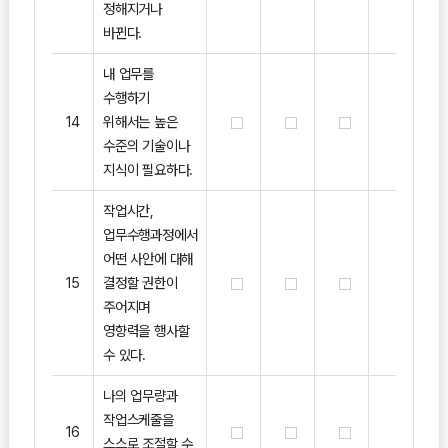
정해지거나
바뀐다.
내 업무를
수행하기
14
위해서는 높은
수준의 기술이나
지식이 필요하다.
작업시간,
업무수행과정에서
어떤 사안에 대해
15
결정할 권한이
주어지며
영향력을 행사할
수 있다.
나의 업무량과
작업스케줄을
16
스스로 조절할 수