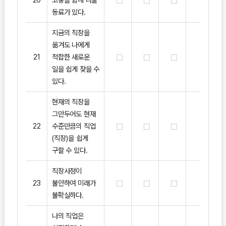
동료가 있다.
지금의 직장을
옮겨도 나에게
21
적합한 새로운
일을 쉽게 찾을 수
있다.
현재의 직장을
그만두어도 현재
22
수준만큼의 직업
(직장)을 쉽게
구할 수 있다.
직장사정이
23
불안하여 미래가
불확실하다.
나의 직업은