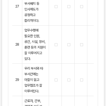
부서배치 등
27
인사제도가
공정하고
합리적이다.
업무수행에
필요한 인원,
공간, 시설, 장비,
28
훈련 등의 지원이
잘 이루어지고
있다.
우리 부서와 타
부서간에는
29
마찰이 없고
업무협조가 잘
이루어진다.
근로자, 간부,