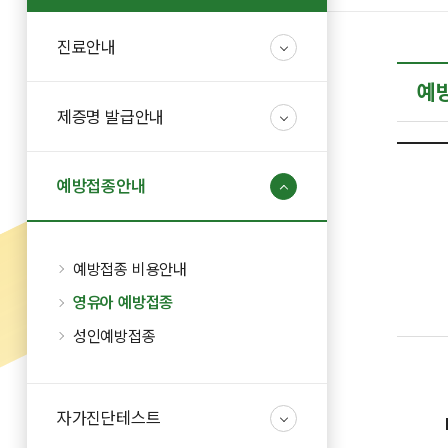
진료안내
예
제증명 발급안내
예방접종안내
예방접종 비용안내
영유아 예방접종
성인예방접종
자가진단테스트