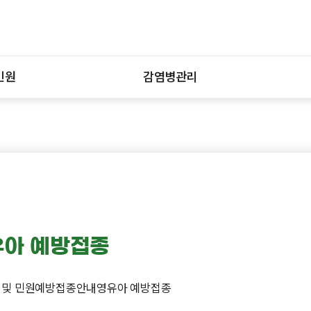
민원
감염병관리
유아 예방접종
 및 민원
예방접종안내
영유아 예방접종