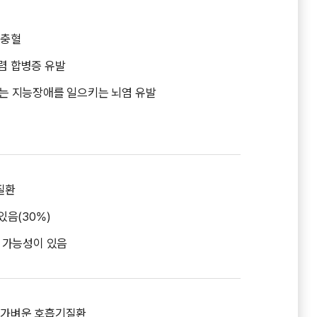
 충혈
폐렴 합병증 유발
 또는 지능장애를 일으키는 뇌염 유발
질환
음(30%)
 가능성이 있음
적 가벼운 호흡기질환