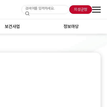
의성군청
보건사업
정보마당