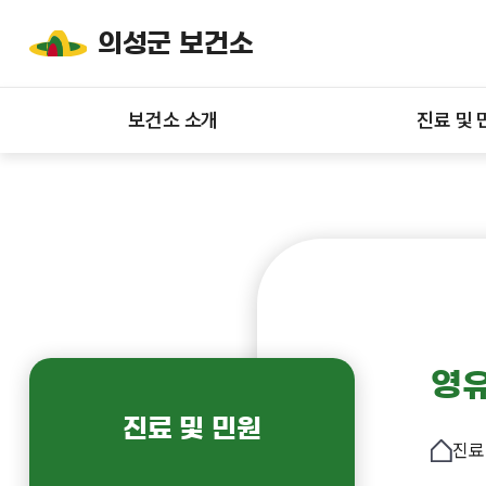
의성군 보건소
보건소 소개
진료 및 
영
진료 및 민원
진료