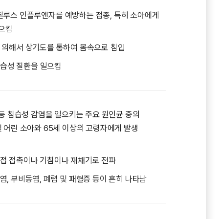
필루스 인플루엔자를 예방하는 접종, 특히 소아에게
일으킴
 의해서 상기도를 통하여 몸속으로 침입
 침습성 질환을 일으킴
 등 침습성 감염을 일으키는 주요 원인균 중의
 어린 소아와 65세 이상의 고령자에게 발생
직접 접촉이나 기침이나 재채기로 전파
, 부비동염, 폐렴 및 패혈증 등이 흔히 나타남