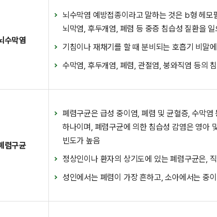
뇌수막염 예방접종이라고 말하는 것은 b형 헤모
뇌막염, 후두개염, 폐렴 등 중증 침습성 질환을 
뇌수막염
기침이나 재채기를 할 때 분비되는 호흡기 비말에
수막염, 후두개염, 폐렴, 관절염, 붕와직염 등의
폐렴구균은 급성 중이염, 폐렴 및 균혈증, 수막염
하나이며, 폐렴구균에 의한 침습성 감염은 영아 및
빈도가 높음
폐렴구균
정상인이나 환자의 상기도에 있는 폐렴구균은, 
성인에서는 폐렴이 가장 흔하고, 소아에서는 중이염