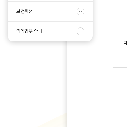
보건위생
의약업무 안내