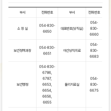
부서
전화번호
부서
전화번호
054-
054-830-
소 장 실
대표번호(당직실)
830-
6650
6660
054-
054-830-
보건정책과장
야간당직의료
830-
6651
6683
054-830-
6786,
6787,
054-
보건행정
6653,
물리치료실
830-
6654,
6675
6656,
6655