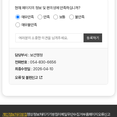
현재 페이지의 정보 및 편의성에 만족하십니까?
매우만족
만족
보통
불만족
매우불만족
등록하기
담당부서
: 보건행정
전화번호
: 054-830-6656
최종수정일
: 2026-04-10
오류 및 불편신고
개인정보처리방침
영상정보처리기기방침
이메일무단수집거부
홈페이지오류신고