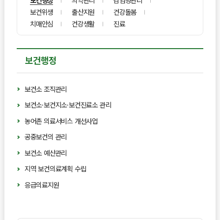
보건행정
의약관리
감염병관리
보건위생
출산지원
건강돌봄
치매안심
건강생활
진료
보건행정
보건소 조직관리
보건소·보건지소·보건진료소 관리
농어촌 의료서비스 개선사업
공중보건의 관리
보건소 예산관리
지역 보건의료계획 수립
응급의료지원