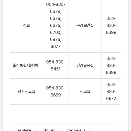
054-830-
6679,
6678,
054-
진료
6675,
구강보건실
830-
6700,
6698
6876,
6677
054-
054-830-
출산통합지원센터
건강돌봄실
830-
5451
6699
054-
054-830-
한방진료실
진료실
830-
6669
6672