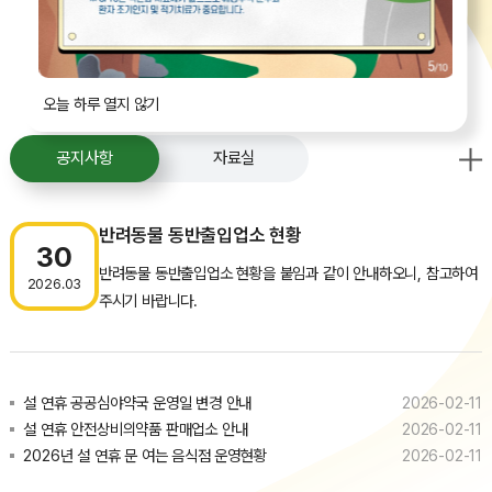
오늘 하루 열지 않기
진료과목
기관안내
오시는 길
예방접종
오늘 하루 열지 않기
공지사항
자료실
반려동물 동반출입업소 현황
30
반려동물 동반출입업소 현황을 붙임과 같이 안내하오니, 참고하여
2026.03
주시기 바랍니다.
설 연휴 공공심야약국 운영일 변경 안내
2026-02-11
설 연휴 안전상비의약품 판매업소 안내
2026-02-11
2026년 설 연휴 문 여는 음식점 운영현황
2026-02-11