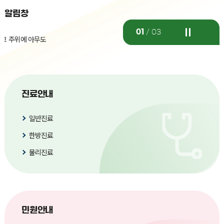
알림창
01
03
진료안내
일반진료
한방진료
물리진료
민원안내