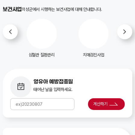
보건사업
의성군에서 시행하는 보건사업에 대해 안내합니다.
리
치매검진사업
어르신 건강관리
영유아 예방접종일
태어난 날을 입력하세요.
계산하기