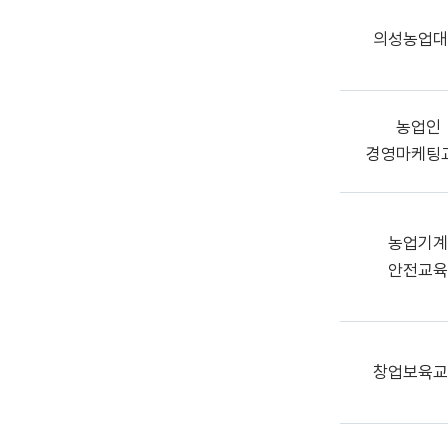
의성농업대
농업인
경영마케팅
농업기계
안전교육
창업보육교