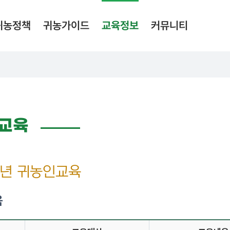
귀농가이드
귀농정책
교육정보
커뮤니티
 교육
6년 귀농인교육
육