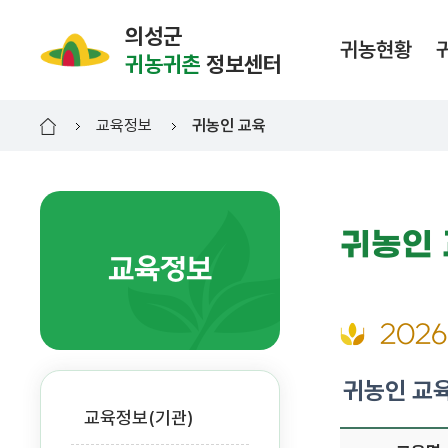
의성군
귀농현황
귀농귀촌
정보센터
교육정보
귀농인 교육
귀농인
교육정보
202
귀농인 교
교육정보(기관)