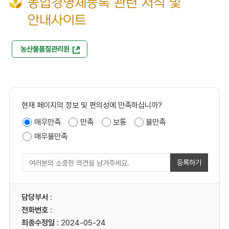
농업경영체등록 관련 서식 및
안내사이트
농산물품질관리원
현재 페이지의 정보 및 편의성에 만족하십니까?
매우만족
만족
보통
불만족
매우불만족
등록하기
담당부서
:
전화번호
:
최종수정일
: 2024-05-24