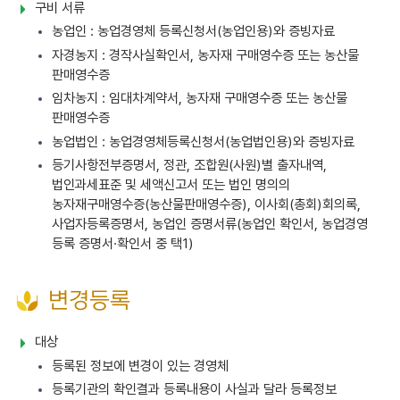
구비 서류
농업인 : 농업경영체 등록신청서(농업인용)와 증빙자료
자경농지 : 경작사실확인서, 농자재 구매영수증 또는 농산물
판매영수증
임차농지 : 임대차계약서, 농자재 구매영수증 또는 농산물
판매영수증
농업법인 : 농업경영체등록신청서(농업법인용)와 증빙자료
등기사항전부증명서, 정관, 조합원(사원)별 출자내역,
법인과세표준 및 세액신고서 또는 법인 명의의
농자재구매영수증(농산물판매영수증), 이사회(총회)회의록,
사업자등록증명서, 농업인 증명서류(농업인 확인서, 농업경영
등록 증명서·확인서 중 택1)
변경등록
대상
등록된 정보에 변경이 있는 경영체
등록기관의 확인결과 등록내용이 사실과 달라 등록정보