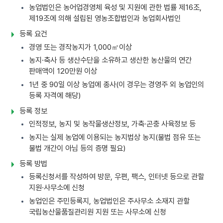
농업법인은 농어업경영체 육성 및 지원에 관한 법률 제16조,
제19조에 의해 설립된 영농조합법인과 농업회사법인
등록 요건
경영 또는 경작농지가 1,000㎡이상
농지·축사 등 생산수단을 소유하고 생산한 농산물의 연간
판매액이 120만원 이상
1년 중 90일 이상 농업에 종사(이 경우는 경영주 외 농업인의
등록 자격에 해당)
등록 정보
인적정보, 농지 및 농작물생산정보, 가축·곤충 사육정보 등
농지는 실제 농업에 이용되는 농지법상 농지(불법 점유 또는
불법 개간이 아님 등의 증명 필요)
등록 방법
등록신청서를 작성하여 방문, 우편, 팩스, 인터넷 등으로 관할
지원·사무소에 신청
농업인은 주민등록지, 농업법인은 주사무소 소재지 관할
국립농산물품질관리원 지원 또는 사무소에 신청