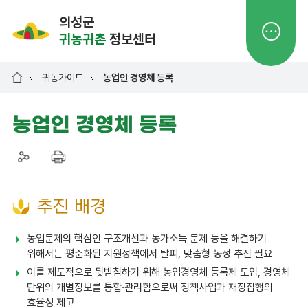
의성군
귀농귀촌
정보센터
귀농가이드
농업인 경영체 등록
농업인 경영체 등록
추진 배경
농업문제의 핵심인 구조개선과 농가소득 문제 등을 해결하기
위해서는 평준화된 지원정책에서 탈피, 맞춤형 농정 추진 필요
이를 제도적으로 뒷받침하기 위해 농업경영체 등록제 도입, 경영체
단위의 개별정보를 통합·관리함으로써 정책사업과 재정집행의
효율성 제고