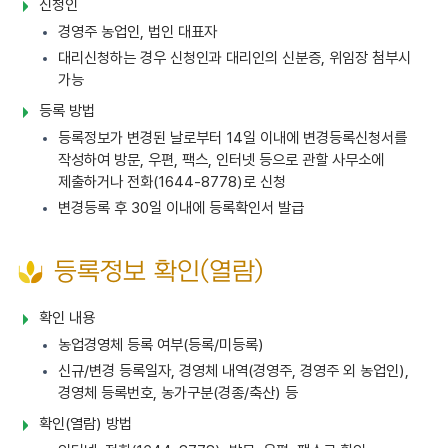
신청인
경영주 농업인, 법인 대표자
대리신청하는 경우 신청인과 대리인의 신분증, 위임장 첨부시
가능
등록 방법
등록정보가 변경된 날로부터 14일 이내에 변경등록신청서를
작성하여 방문, 우편, 팩스, 인터넷 등으로 관할 사무소에
제출하거나 전화(1644-8778)로 신청
변경등록 후 30일 이내에 등록확인서 발급
등록정보 확인(열람)
확인 내용
농업경영체 등록 여부(등록/미등록)
신규/변경 등록일자, 경영체 내역(경영주, 경영주 외 농업인),
경영체 등록번호, 농가구분(경종/축산) 등
확인(열람) 방법