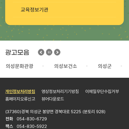
교육정보기관
광고모음
의성문화관광
의성보건소
의성군
개인정보처리방침
영상정보처리기기방침
이메일무단수집거부
홈페이지오류신고
뷰어다운로드
(37360)경북 의성군 봉양면 경북대로 5225 (분토리 928)
전화
054-830-6729
팩스
054-830-5922