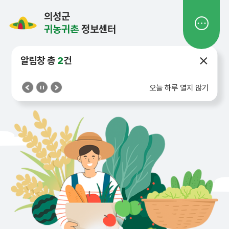
의성군
귀농귀촌
정보센터
알림창 총
2
건
의성군 귀농귀촌 정보센터
에
오신것을 환영합니다.
오늘 하루 열지 않기