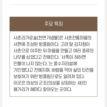
주요 특징
사촌리가로숲(천연기념물)은 사촌전통마을의
서편에 조성된 방풍림이다. 고려 말 김자첨이
사촌으로 이주한 뒤 마을을 만들고 여러 종류의
나무를 심었다고 전해진다. ‘서쪽이 허하면
인물이 나지 않는다.’는 풍수지리설에
기인했다고 전해지며, 바람을 막아 삶의 터전을
보호하기 위한 방풍림으로도 알려져 있다.
이곳은 의성의 군조(의성을 상징하는 새)인
왜가리가 해마다 찾아오는 곳이다.