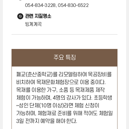
054-834-3228, 054-830-6522
관련 지질명소
빙계계곡
주요 특징
폐교(춘산중학교)를 리모델링하여 목공장비를
비치하여 목재문화체험장으로 이용 중이다.
목재를 이용한 가구, 소품 등 목재제품 제작
체험이 가능하며, 4명의 강사가 있다. 초등학생
~성인 단체(10명 이상)라면 체험 신청이
가능하며, 체험재료 준비를 위해 적어도 체험일
3일 전까지 예약을 해야 한다.