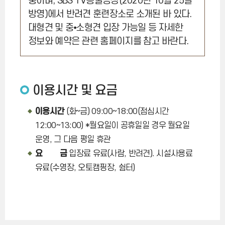
중이며, SBS TV동물농장(2020년 10월 25일
방영)에서 반려견 훈련장소로 소개된 바 있다.
대형견 및 중⦁소형견 입장 가능일 등 자세한
정보와 예약은 관련 홈페이지를 참고 바란다.
이용시간 및 요금
이용시간
(화~금) 09:00~18:00(점심시간
12:00~13:00) *월요일이 공휴일일 경우 월요일
운영, 그 다음 평일 휴관
요 금
입장료 유료(사람, 반려견). 시설사용료
유료(수영장, 오토캠핑장, 쉼터)