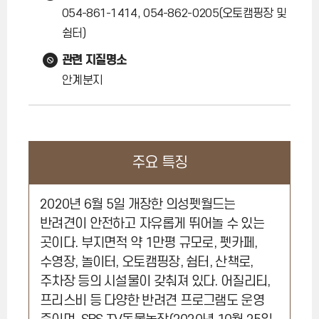
054-861-1414, 054-862-0205(오토캠핑장 및
쉼터)
관련 지질명소
안계분지
주요 특징
2020년 6월 5일 개장한 의성펫월드는
반려견이 안전하고 자유롭게 뛰어놀 수 있는
곳이다. 부지면적 약 1만평 규모로, 펫카페,
수영장, 놀이터, 오토캠핑장, 쉼터, 산책로,
주차장 등의 시설물이 갖춰져 있다. 어질리티,
프리스비 등 다양한 반려견 프로그램도 운영