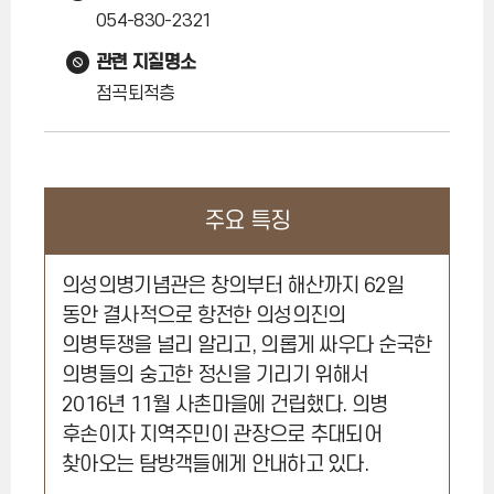
054-830-2321
관련 지질명소
점곡퇴적층
주요 특징
의성의병기념관은 창의부터 해산까지 62일
동안 결사적으로 항전한 의성의진의
의병투쟁을 널리 알리고, 의롭게 싸우다 순국한
의병들의 숭고한 정신을 기리기 위해서
2016년 11월 사촌마을에 건립했다. 의병
후손이자 지역주민이 관장으로 추대되어
찾아오는 탐방객들에게 안내하고 있다.