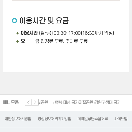
이용시간 및 요금
이용시간
(월~금) 09:30~17:00(16:30까지 입장)
요 금
입장료 무료. 주차료 무료
배너모음
단양 세계지질공원
백령·대청 국가지질공원
강원고생대 국가지질공원
개인정보처리방침
영상정보처리기기방침
이메일무단수집거부
사이트맵