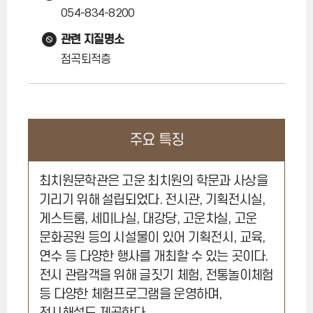
054-834-8200
관련 지질명소
점곡퇴적층
주요 특징
최치원문학관은 고운 최치원의 학문과 사상을
기리기 위해 설립되었다. 전시관, 기획전시실,
게스트룸, 세미나실, 대강당, 고운차실, 고운
문화공원 등의 시설물이 있어 기획전시, 교육,
연수 등 다양한 행사를 개최할 수 있는 곳이다.
전시 관람객을 위해 글짓기 체험, 전통놀이체험
등 다양한 체험프로그램을 운영하며,