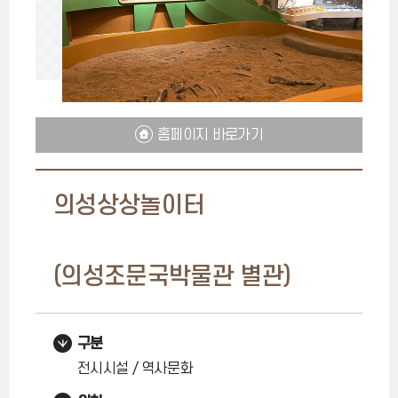
홈페이지 바로가기
의성상상놀이터
(의성조문국박물관 별관)
구분
전시시설 / 역사문화