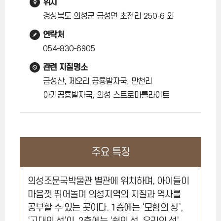
위치
경상북도 의성군 금성면 초전리 250-6 외
연락처
054-830-6905
관련 지질명소
금성산, 제오리 공룡발자국, 만천리
아기공룡발자국, 의성 스트로마톨라이트
주요 특징
의성조문국박물관 별관에 위치하며, 아이들이
마음껏 뛰어놀며 의성지역의 지질과 역사를
공부할 수 있는 곳이다. 1층에는 ‘모험의 성’,