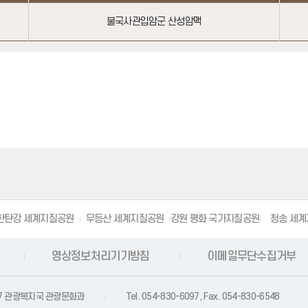
불국사관입암군 산성암맥
탄강 세계지질공원
무등산 세계지질공원
강원 평화 국가지질공원
청송 세계
영상정보처리기기방침
이메일무단수집거부
-37 관광복지국 관광문화과
Tel. 054-830-6097, Fax. 054-830-6548