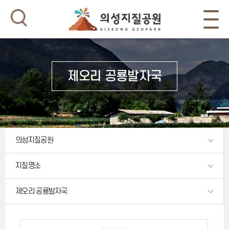
제오리 공룡발자국
의성지질공원
지질명소
제오리 공룡발자국