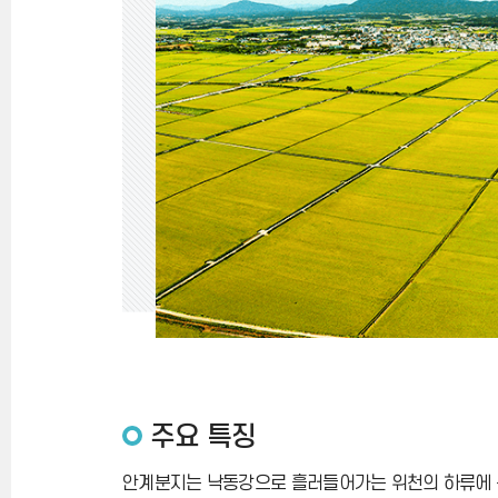
주요 특징
안계분지는 낙동강으로 흘러들어가는 위천의 하류에 