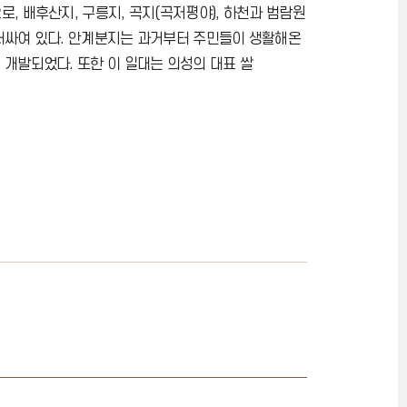
, 배후산지, 구릉지, 곡지(곡저평야), 하천과 범람원
둘러싸여 있다. 안계분지는 과거부터 주민들이 생활해온
 개발되었다. 또한 이 일대는 의성의 대표 쌀