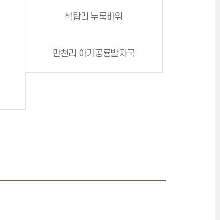
석탑리 누룩바위
만천리 아기공룡발자국