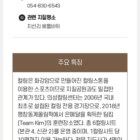
054-830-6543
관련 지질명소
치선리 베틀바위
주요 특징
컬링은 화강암으로 만들어진 컬링스톤을
이용한 스포츠이므로 지질공원과도 밀접한
관계가 있다. 의성컬링센터는 2006년 국내
최초로 설립된 컬링 전용 경기장으로, 2018년
평창동계올림픽에서 은메달을 획득한 팀킴
(Team Kim)의 훈련장소였다. 총 6컬링시트
(본관 4, 신관 2)를 운영 중이며, 1컬링시트 당