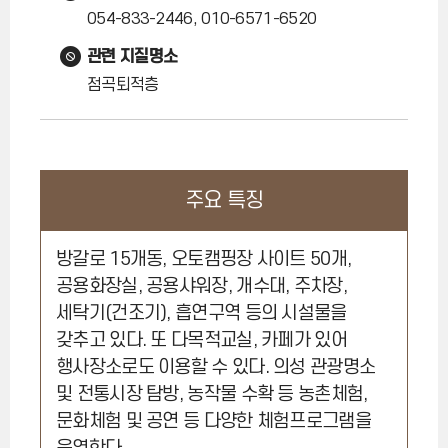
054-833-2446, 010-6571-6520
관련 지질명소
점곡퇴적층
주요 특징
방갈로 15개동, 오토캠핑장 사이트 50개,
공용화장실, 공용샤워장, 개수대, 주차장,
세탁기(건조기), 흡연구역 등의 시설물을
갖추고 있다. 또 다목적교실, 카페가 있어
행사장소로도 이용할 수 있다. 의성 관광명소
및 전통시장 탐방, 농작물 수확 등 농촌체험,
문화체험 및 공연 등 다양한 체험프로그램을