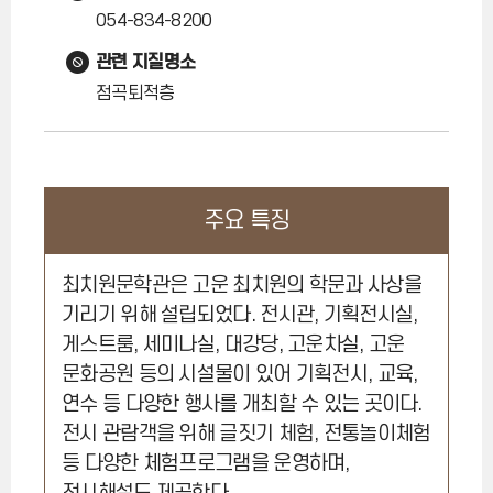
054-834-8200
관련 지질명소
점곡퇴적층
주요 특징
최치원문학관은 고운 최치원의 학문과 사상을
기리기 위해 설립되었다. 전시관, 기획전시실,
게스트룸, 세미나실, 대강당, 고운차실, 고운
문화공원 등의 시설물이 있어 기획전시, 교육,
연수 등 다양한 행사를 개최할 수 있는 곳이다.
전시 관람객을 위해 글짓기 체험, 전통놀이체험
등 다양한 체험프로그램을 운영하며,