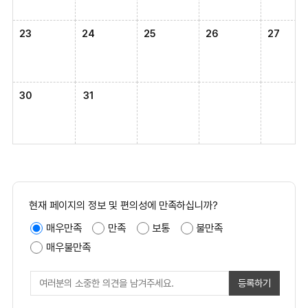
23
24
25
26
27
30
31
현재 페이지의 정보 및 편의성에 만족하십니까?
매우만족
만족
보통
불만족
매우불만족
등록하기